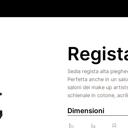
Regist
Sedia regista alta pieghe
Perfetta anche in un salo
saloni dei make up artist
schienale in cotone, acril
Dimensioni