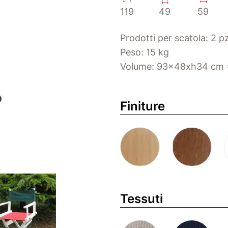
119
49
59
Prodotti per scatola: 2 p
Peso: 15 kg
Volume: 93x48xh34 cm 
Finiture
Tessuti