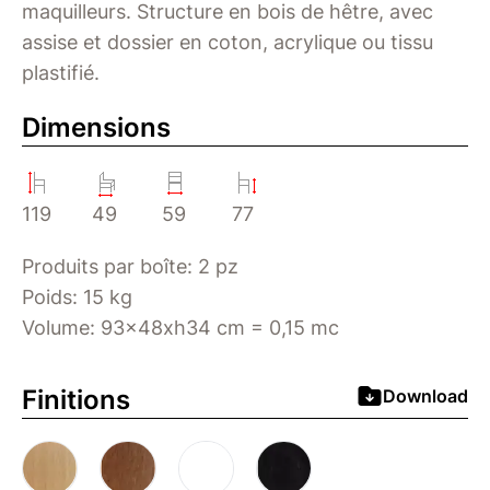
maquilleurs. Structure en bois de hêtre, avec
assise et dossier en coton, acrylique ou tissu
plastifié.
Dimensions
119
49
59
77
Produits par boîte: 2 pz
Poids: 15 kg
Volume: 93x48xh34 cm = 0,15 mc
Finitions
Download