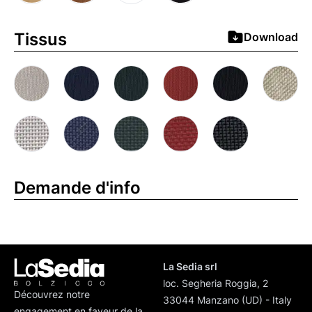
Tissus
Download
Demande d'info
La Sedia srl
loc. Segheria Roggia, 2
Découvrez notre
33044 Manzano (UD) - Italy
engagement en faveur de la