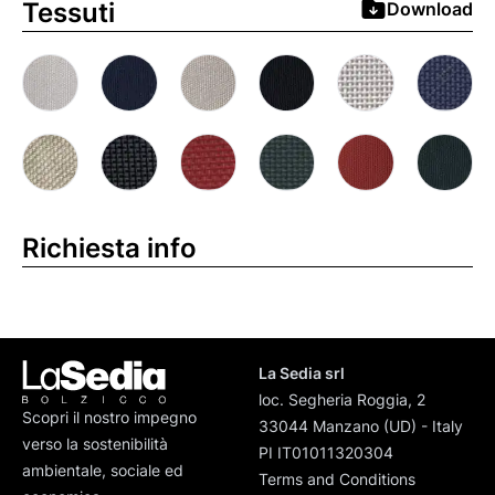
Tessuti
Download
Richiesta info
La Sedia srl
loc. Segheria Roggia, 2
Scopri il nostro impegno
33044 Manzano (UD) - Italy
verso la sostenibilità
PI IT01011320304
ambientale, sociale ed
Terms and Conditions