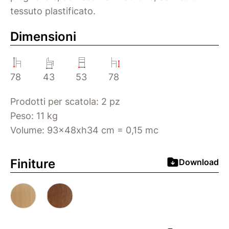
tessuto plastificato.
Dimensioni
78
43
53
78
Prodotti per scatola: 2 pz
Peso: 11 kg
Volume: 93x48xh34 cm = 0,15 mc
Finiture
Download