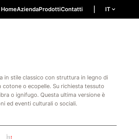
Home
Azienda
Prodotti
Contatti
IT
 in stile classico con struttura in legno di
in cotone o ecopelle. Su richiesta tessuto
ibra o ignifugo. Questa ultima versione è
i ed eventi culturali o sociali.