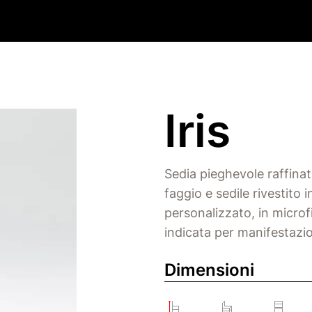
Iris
Sedia pieghevole raffinata
faggio e sedile rivestito 
personalizzato, in microf
indicata per manifestazion
Dimensioni