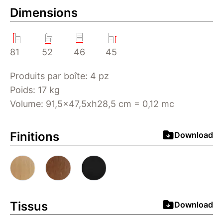
Dimensions
81
52
46
45
Produits par boîte: 4 pz
Poids: 17 kg
Volume: 91,5x47,5xh28,5 cm = 0,12 mc
Finitions
Download
Tissus
Download