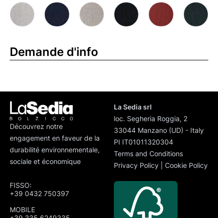
Demande d'info
La Sedia srl
loc. Segheria Roggia, 2
Découvrez notre
33044 Manzano (UD) - Italy
engagement en faveur de la
PI IT01011320304
durabilité environnementale,
Terms and Conditions
sociale et économique
Privacy Policy
|
Cookie Policy
FISSO:
+39 0432 750397
MOBILE
+39 335 6249335