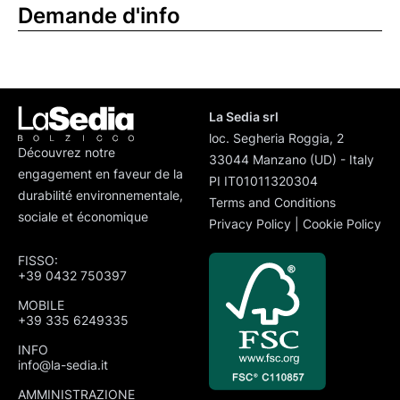
Demande d'info
La Sedia srl
loc. Segheria Roggia, 2
Découvrez notre
33044 Manzano (UD) - Italy
engagement en faveur de la
PI IT01011320304
durabilité environnementale,
Terms and Conditions
sociale et économique
Privacy Policy
|
Cookie Policy
FISSO:
+39 0432 750397
MOBILE
+39 335 6249335
INFO
info@la-sedia.it
AMMINISTRAZIONE