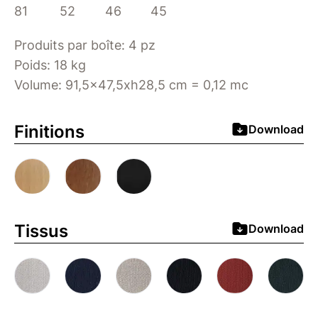
81
52
46
45
Produits par boîte: 4 pz
Poids: 18 kg
Volume: 91,5x47,5xh28,5 cm = 0,12 mc
Finitions
Download
Tissus
Download