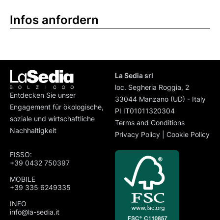
Infos anfordern
La Sedia srl
loc. Segheria Roggia, 2
Entdecken Sie unser
33044 Manzano (UD) - Italy
Engagement für ökologische,
PI IT01011320304
soziale und wirtschaftliche
Terms and Conditions
Nachhaltigkeit
Privacy Policy
|
Cookie Policy
FISSO:
+39 0432 750397
MOBILE
+39 335 6249335
INFO
info@la-sedia.it