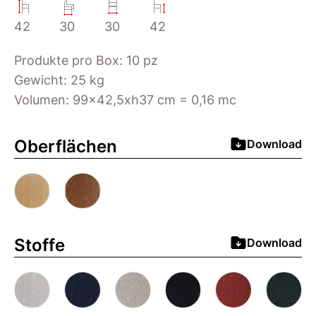
42
30
30
42
Produkte pro Box: 10 pz
Gewicht: 25 kg
Volumen: 99x42,5xh37 cm = 0,16 mc
Oberflächen
Download
Stoffe
Download