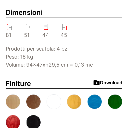
Dimensioni
81
51
44
45
Prodotti per scatola: 4 pz
Peso: 18 kg
Volume: 94x47xh29,5 cm = 0,13 mc
Finiture
Download