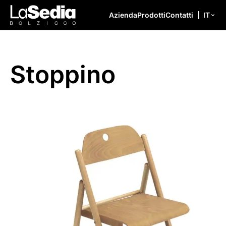
Vai al contenuto
Azienda
Prodotti
Contatti
IT
Stoppino