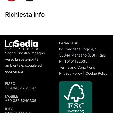
Richiesta info
La Sedia srl
loc. Segheria Roggia, 2
Scopri il nostro impegno
33044 Manzano (UD) - Italy
verso la sostenibilità
PI IT01011320304
ambientale, sociale ed
Terms and Conditions
economica
Privacy Policy
|
Cookie Policy
FISSO:
+39 0432 750397
MOBILE
+39 335 6249335
INFO