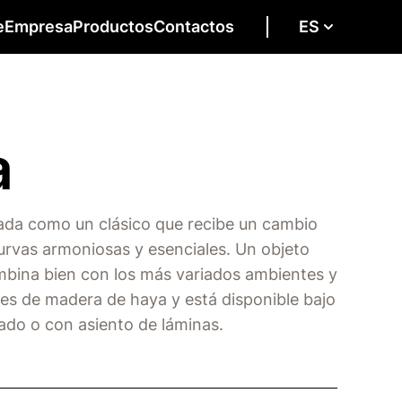
e
Empresa
Productos
Contactos
ES
a
ntada como un clásico que recibe un cambio
urvas armoniosas y esenciales. Un objeto
mbina bien con los más variados ambientes y
 es de madera de haya y está disponible bajo
ado o con asiento de láminas.