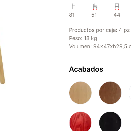
81
51
44
Productos por caja: 4 pz
Peso: 18 kg
Volumen: 94x47xh29,5 c
Acabados