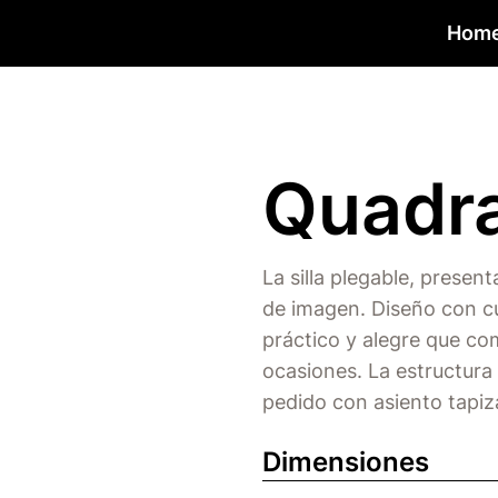
Hom
Quadr
La silla plegable, prese
de imagen. Diseño con c
práctico y alegre que co
ocasiones. La estructura
pedido con asiento tapiz
Dimensiones