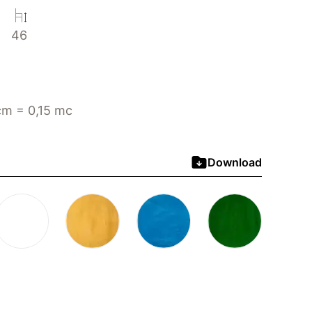
46
m = 0,15 mc
Download