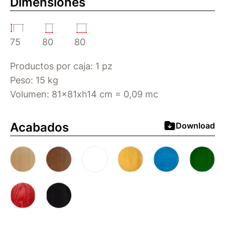
Dimensiones
75
80
80
Productos por caja: 1 pz
Peso: 15 kg
Volumen: 81x81xh14 cm = 0,09 mc
Acabados
Download