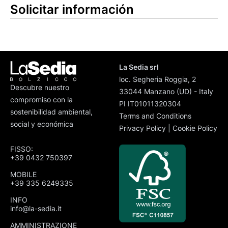
Solicitar información
La Sedia srl
loc. Segheria Roggia, 2
Descubre nuestro
33044 Manzano (UD) - Italy
compromiso con la
PI IT01011320304
sostenibilidad ambiental,
Terms and Conditions
social y económica
Privacy Policy
|
Cookie Policy
FISSO:
+39 0432 750397
MOBILE
+39 335 6249335
INFO
info@la-sedia.it
AMMINISTRAZIONE