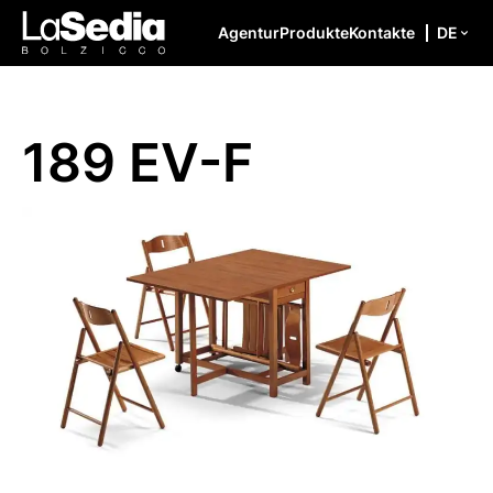
Zum Inhalt springen
Agentur
Produkte
Kontakte
DE
189 EV-F