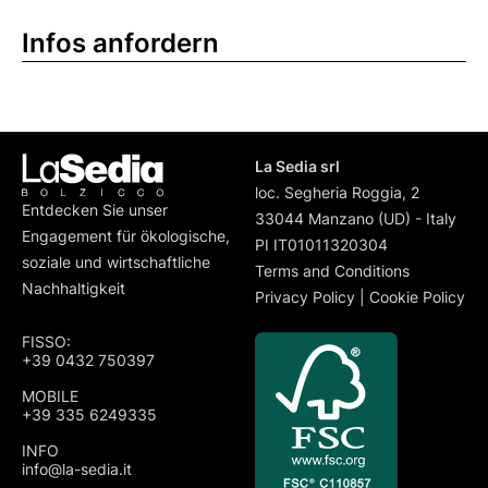
Infos anfordern
La Sedia srl
loc. Segheria Roggia, 2
Entdecken Sie unser
33044 Manzano (UD) - Italy
Engagement für ökologische,
PI IT01011320304
soziale und wirtschaftliche
Terms and Conditions
Nachhaltigkeit
Privacy Policy
|
Cookie Policy
FISSO:
+39 0432 750397
MOBILE
+39 335 6249335
INFO
info@la-sedia.it