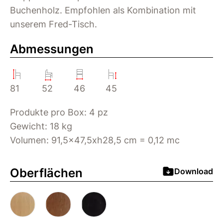
Buchenholz. Empfohlen als Kombination mit
unserem Fred-Tisch.
Abmessungen
81
52
46
45
Produkte pro Box: 4 pz
Gewicht: 18 kg
Volumen: 91,5x47,5xh28,5 cm = 0,12 mc
Oberflächen
Download